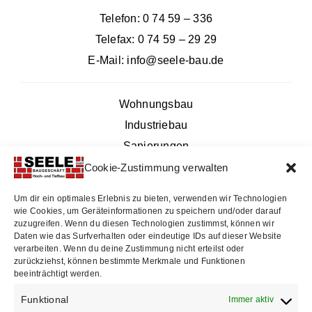
Telefon:
0 74 59 – 336
Telefax: 0 74 59 – 29 29
E-Mail:
info@seele-bau.de
Wohnungsbau
Industriebau
Sanierungen
Erd- und Baggerarbeiten
Cookie-Zustimmung verwalten
Außenanlagen
Um dir ein optimales Erlebnis zu bieten, verwenden wir Technologien
Abbrucharbeiten
wie Cookies, um Geräteinformationen zu speichern und/oder darauf
zuzugreifen. Wenn du diesen Technologien zustimmst, können wir
Daten wie das Surfverhalten oder eindeutige IDs auf dieser Website
verarbeiten. Wenn du deine Zustimmung nicht erteilst oder
Kontakt
zurückziehst, können bestimmte Merkmale und Funktionen
Anfahrt über Google Maps
beeinträchtigt werden.
Funktional
Immer aktiv