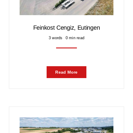
Karriere
Kontakt
Feinkost Cengiz, Eutingen
3 words
0 min read
Read More